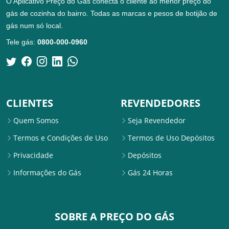
O Aplicativo Preço do Gás conecta o cliente ao menor preço do
gás de cozinha do bairro. Todas as marcas e pesos de botijão de
gás num só local.
Tele gás:
0800-000-0960
CLIENTES
REVENDEDORES
Quem Somos
Seja Revendedor
Termos e Condições de Uso
Termos de Uso Depósitos
Privacidade
Depósitos
Informações do Gás
Gás 24 Horas
SOBRE A PREÇO DO GÁS