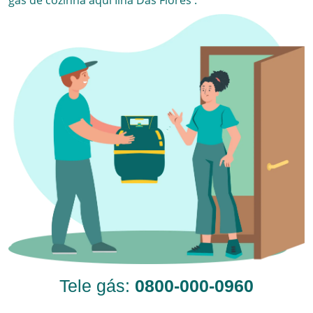
gás de cozinha aqui
Ilha Das Flores
.
Tele gás:
0800-000-0960