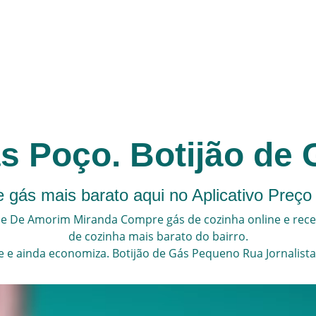
ás Poço. Botijão de
 gás mais barato aqui no Aplicativo Preço
ime De Amorim Miranda
Compre gás de cozinha online e rec
de cozinha
mais barato do bairro.
e
e ainda economiza.
Botijão de Gás Pequeno
Rua Jornalist