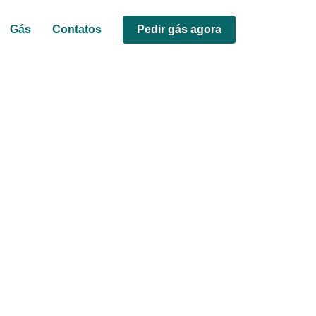
Gás
Contatos
Pedir gás agora