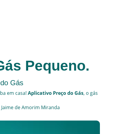
 Gás Pequeno.
 do Gás
eba em casa!
Aplicativo Preço do Gás
, o
gás
a Jaime de Amorim Miranda