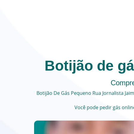
Botijão de g
Compre
Botijão De Gás Pequeno
Rua Jornalista Ja
Você pode
pedir gás onlin