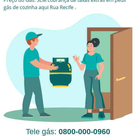
Preço do Gás. SEM cobrança de taxas extras em pedir
gás de cozinha aqui
Rua Recife
.
Tele gás:
0800-000-0960