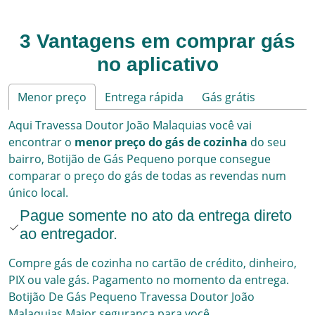
3 Vantagens em comprar gás
no aplicativo
Menor preço
Entrega rápida
Gás grátis
Aqui
Travessa Doutor João Malaquias
você vai
encontrar o
menor preço do gás de cozinha
do seu
bairro,
Botijão de Gás Pequeno
porque consegue
comparar o preço do gás de todas as revendas num
único local.
Pague somente no ato da entrega direto
ao entregador.
Compre gás de cozinha no cartão de crédito, dinheiro,
PIX ou vale gás. Pagamento no momento da entrega.
Botijão De Gás Pequeno
Travessa Doutor João
Malaquias
Maior segurança para você.