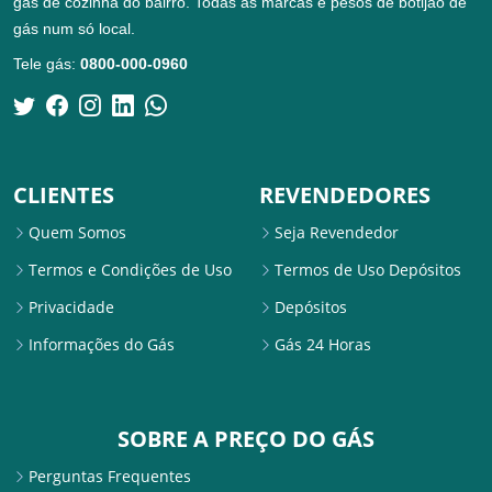
gás de cozinha do bairro. Todas as marcas e pesos de botijão de
gás num só local.
Tele gás:
0800-000-0960
CLIENTES
REVENDEDORES
Quem Somos
Seja Revendedor
Termos e Condições de Uso
Termos de Uso Depósitos
Privacidade
Depósitos
Informações do Gás
Gás 24 Horas
SOBRE A PREÇO DO GÁS
Perguntas Frequentes