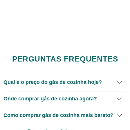
PERGUNTAS FREQUENTES
Qual é o preço do gás de cozinha hoje?
Onde comprar gás de cozinha agora?
Como comprar gás de cozinha mais barato?