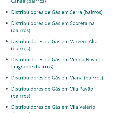
Canaã (bairros)
Distribuidores de Gás em Serra (bairros)
Distribuidores de Gás em Sooretama
(bairros)
Distribuidores de Gás em Vargem Alta
(bairros)
Distribuidores de Gás em Venda Nova do
Imigrante (bairros)
Distribuidores de Gás em Viana (bairros)
Distribuidores de Gás em Vila Pavão
(bairros)
Distribuidores de Gás em Vila Valério