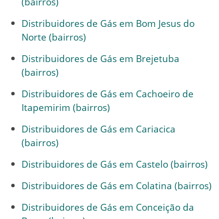
(bairros)
Distribuidores de Gás em Bom Jesus do
Norte (bairros)
Distribuidores de Gás em Brejetuba
(bairros)
Distribuidores de Gás em Cachoeiro de
Itapemirim (bairros)
Distribuidores de Gás em Cariacica
(bairros)
Distribuidores de Gás em Castelo (bairros)
Distribuidores de Gás em Colatina (bairros)
Distribuidores de Gás em Conceição da